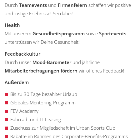
Durch
Teamevents
und
Firmenfeiern
schaffen wir positive
und lustige Erlebnisse! Sei dabei!
Health
Mit unserem
Gesundheitsprogramm
sowie
Sportevents
unterstützen wir Deine Gesundheit!
Feedbackkultur
Durch unser
Mood-Barometer
und jährliche
Mitarbeiterbefragungen fördern
wir offenes Feedback!
Außerdem
Bis zu 30 Tage bezahlter Urlaub
Globales Mentoring-Programm
FEV Academy
Fahrrad- und IT-Leasing
Zuschuss zur Mitgliedschaft im Urban Sports Club
Rabatte im Rahmen des Corporate-Benefits-Programms