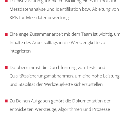
Du bist zuständig für die Entwicklung eines KI-Tools für
Messdatenanalyse und Identifikation bzw. Ableitung von
KPIs für Messdatenbewertung
Eine enge Zusammenarbeit mit dem Team ist wichtig, um
Inhalte des Arbeitsalltags in die Werkzeugkette zu
integrieren
Du übernimmst die Durchführung von Tests und
Qualitätssicherungsmaßnahmen, um eine hohe Leistung
und Stabilität der Werkzeugkette sicherzustellen
Zu Deinen Aufgaben gehört die Dokumentation der
entwickelten Werkzeuge, Algorithmen und Prozesse