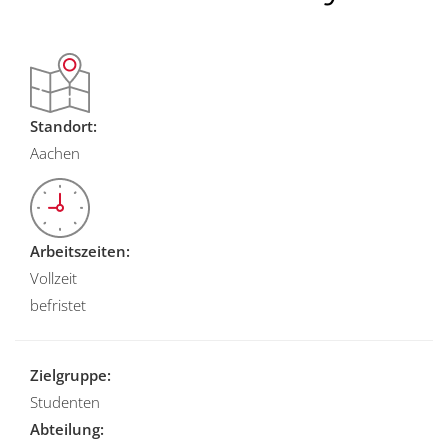
Standort:
Aachen
Arbeitszeiten:
Vollzeit
befristet
Zielgruppe:
Studenten
Abteilung: