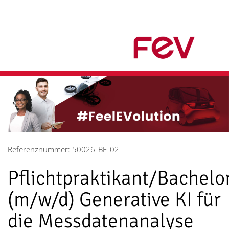
Referenznummer: 50026_BE_02
Pflichtpraktikant/Bachel
(m/w/d) Generative KI für
die Messdatenanalyse