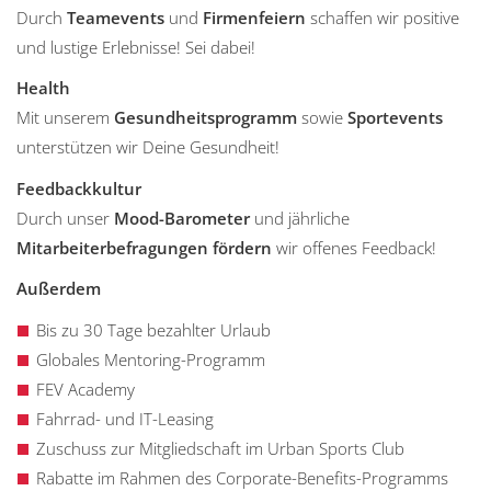
Durch
Teamevents
und
Firmenfeiern
schaffen wir positive
und lustige Erlebnisse! Sei dabei!
Health
Mit unserem
Gesundheitsprogramm
sowie
Sportevents
unterstützen wir Deine Gesundheit!
Feedbackkultur
Durch unser
Mood-Barometer
und jährliche
Mitarbeiterbefragungen fördern
wir offenes Feedback!
Außerdem
Bis zu 30 Tage bezahlter Urlaub
Globales Mentoring-Programm
FEV Academy
Fahrrad- und IT-Leasing
Zuschuss zur Mitgliedschaft im Urban Sports Club
Rabatte im Rahmen des Corporate-Benefits-Programms