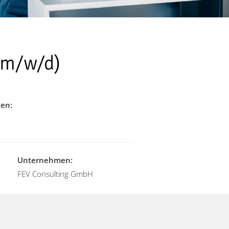
(m/w/d)
ten:
Unternehmen:
FEV Consulting GmbH