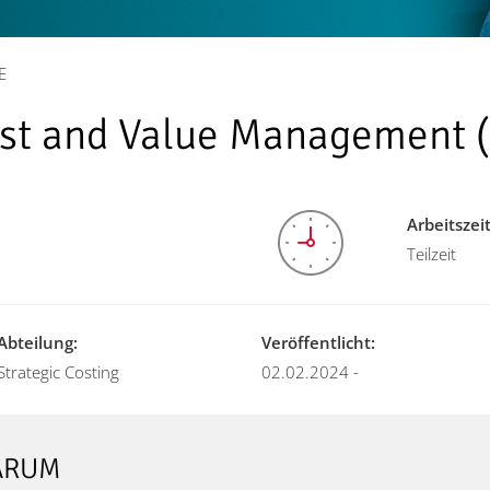
E
st and Value Management 
Arbeitszei
Teilzeit
Abteilung:
Veröffentlicht:
Strategic Costing
02.02.2024 -
WARUM