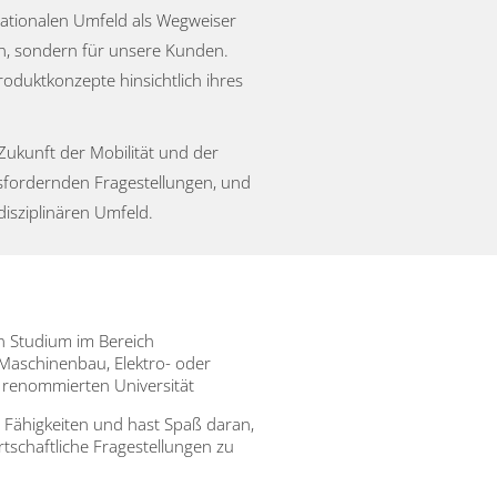
nationalen Umfeld als Wegweiser
en, sondern für unsere Kunden.
oduktkonzepte hinsichtlich ihres
Zukunft der Mobilität und der
usfordernden Fragestellungen, und
disziplinären Umfeld.
in Studium im Bereich
Maschinenbau, Elektro- oder
 renommierten Universität
e Fähigkeiten und hast Spaß daran,
tschaftliche Fragestellungen zu