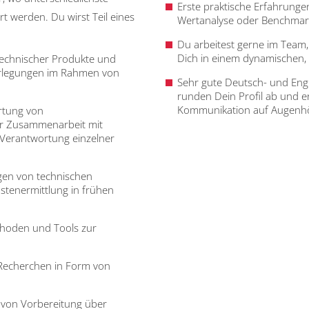
Erste praktische Erfahrunge
 werden. Du wirst Teil eines
Wertanalyse oder Benchmark
Du arbeitest gerne im Team, b
Dich in einem dynamischen, 
technischer Produkte und
erlegungen im Rahmen von
Sehr gute Deutsch- und Engl
runden Dein Profil ab und e
Kommunikation auf Augenh
ertung von
er Zusammenarbeit mit
 Verantwortung einzelner
gen von technischen
stenermittlung in frühen
thoden und Tools zur
Recherchen in Form von
 von Vorbereitung über