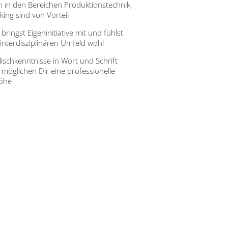
n in den Bereichen Produktionstechnik,
ing sind von Vorteil
ringst Eigeninitiative mit und fühlst
interdisziplinären Umfeld wohl
ischkenntnisse in Wort und Schrift
rmöglichen Dir eine professionelle
öhe