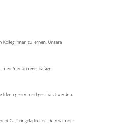
en Kolleg:innen zu lernen. Unsere
 mit dem/der du regelmäßige
ine Ideen gehört und geschätzt werden.
ent Call“ eingeladen, bei dem wir über