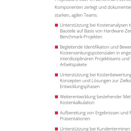
Komponenten zerlegt und dokumentiert
starken, agilen Teams.
Unterstützung bei Kostenanalysen 
Bauteile auf Basis von Hardware-Z
Benchmark-Projekten
Begleitende Identifikation und Bew
Kostensenkungspotenzialen in eng
interdisziplinären Projektteams und
Arbeitspakete
Unterstützung bei Kostenbewertun
Konzepten und Lösungen zur Zielko
Entwicklungsphasen
Weiterentwicklung bestehender Me
Kostenkalkulation
Aufbereitung von Ergebnissen und 
Präsentationen
Unterstützung bei Kundenterminen