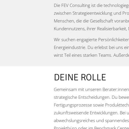
Die FEV Consulting ist die technologi
zwischen Strategieentwicklung und Pro
Menschen, die die Gesellschaft voranb
Kundennutzens, ihrer Realisierbarkeit, N
Wir suchen engagierte Persönlichkeite
Energieindustrie. Du erlebst bei uns 
wirst Teil eines starken Teams. Außerd
DEINE ROLLE
Gemeinsam mit unseren Berater:innen 
strategische Entscheidungen. Du bewer
Fertigungsprozesse sowie Produkttech
zukunftsweisende Entwicklungen. Bei u
abwechslungsreiches und spannendes 
Projektbüro oder im Benchmark Center